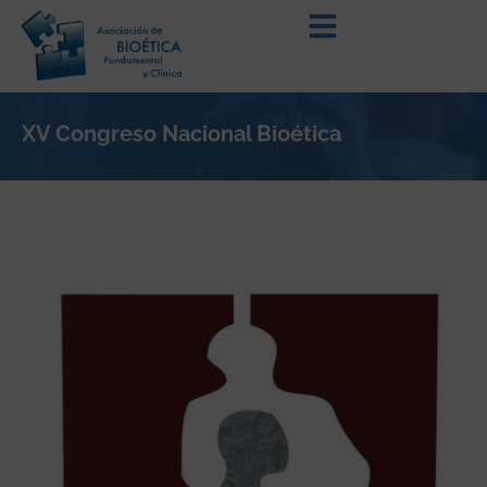
XV Congreso Nacional Bioética