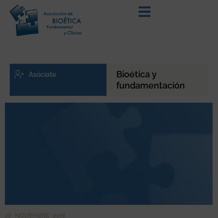
Bioética y
Asóciate
fundamentación
28 · NOVIEMBRE · 2018