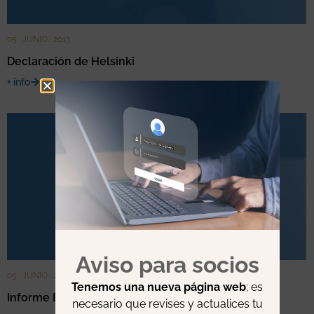
05 · JUNIO · 2013
Declaración de Helsinki
+ info
Aviso para socios
05 · JUNIO · 2013
Tenemos una nueva página web
; es
Informe Belmont
necesario que revises y actualices tu