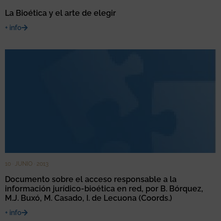
La Bioética y el arte de elegir
+ info
10 · JUNIO · 2013
Documento sobre el acceso responsable a la
información jurídico-bioética en red, por B. Bórquez,
M.J. Buxó, M. Casado, I. de Lecuona (Coords.)
+ info