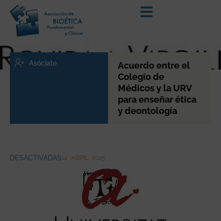
Asóciate
Acuerdo entre el
Colegio de
Médicos y la URV
para enseñar ética
y deontología
DESACTIVADAS
14 · ABRIL · 2025