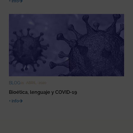
+ info
BLOG
01 · ABRIL · 2020
Bioética, lenguaje y COVID-19
+ info