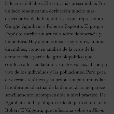
la lectura del libro. El resto, más prescindible. Por
un lado tenemos una derivación mucho más
especulativa de la biopolítica, la que representan
Giorgio Aganbem y Roberto Expósito. El propio
Expósito escribe un artículo sobre democracia y
biopolítica. Hay algunas ideas sugerentes, aunque
discutibles, como su análisis de la crisis de la
democracia a partir del giro biopolítico que
conduce a los ciudadanos, sujetos vacíos, al cuerpo
vivo de los individuos y las poblaciones. Pero peca
de excesos retóricos y su propuesta para remediar
la enfermedad actual de la democrácia me parece
sencillamente incomprensible a nivel práctico. De
Aganbem no hay ningún artículo pero sí uno, el de
Robert T. Valgenti, que reflexiona sobre su
Homo