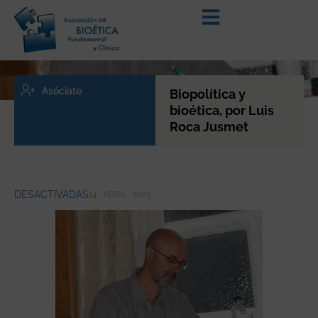
Asóciate
Biopolítica y
bioética, por Luis
Roca Jusmet
DESACTIVADAS
14 · ABRIL · 2025