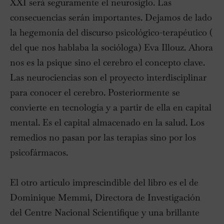
XXI será seguramente el neurosiglo. Las
consecuencias serán importantes. Dejamos de lado
la hegemonía del discurso psicológico-terapéutico (
del que nos hablaba la socióloga) Eva Illouz. Ahora
nos es la psique sino el cerebro el concepto clave.
Las neurociencias son el proyecto interdisciplinar
para conocer el cerebro. Posteriormente se
convierte en tecnología y a partir de ella en capital
mental. Es el capital almacenado en la salud. Los
remedios no pasan por las terapias sino por los
psicofármacos.
El otro artículo imprescindible del libro es el de
Dominique Memmi, Directora de Investigación
del Centre Nacional Scientifique y una brillante