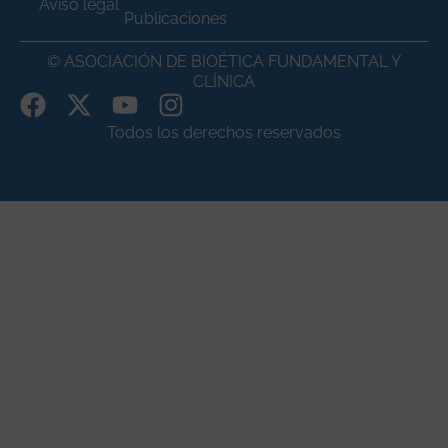
Aviso legal
Publicaciones
© ASOCIACIÓN DE BIOÉTICA FUNDAMENTAL Y
CLÍNICA
Todos los derechos reservados