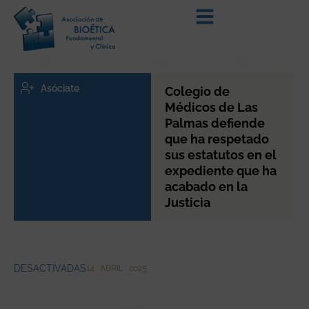
Asóciate
Colegio de
Médicos de Las
Palmas defiende
que ha respetado
sus estatutos en el
expediente que ha
acabado en la
Justicia
DESACTIVADAS
14 · ABRIL · 2025