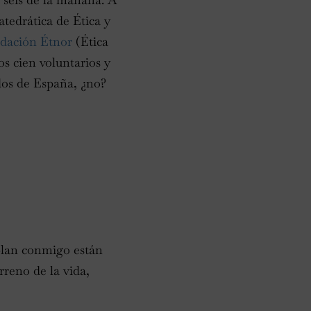
tedrática de Ética y
dación Étnor
(Ética
s cien voluntarios y
ados de España, ¿no?
blan conmigo están
rreno de la vida,