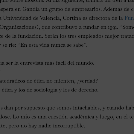
 espera en Gandía un grupo de empresarios. Además de ca
la Universidad de Valencia, Cortina es directora de la
Fun
 Organizaciones), que contribuyó a fundar en 1991. “Somo
ice de la fundación. Serán los tres empleados mejor trat
 se ríe: “En esta vida nunca se sabe”.
a ser la entrevista más fácil del mundo.
?
catedráticos de ética no mienten, ¿verdad?
 ética y los de sociología y los de derecho.
tes dan por supuesto que somos intachables, y cuando ha
ándose. Lo mío es una cuestión académica y luego, en el te
te, pero no hay nadie incorruptible.