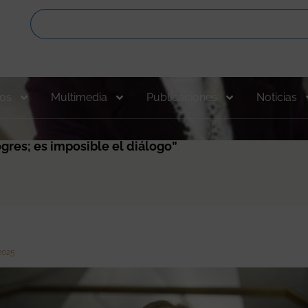
os
Multimedia
Publicaciones
Noticias
gres; es imposible el diálogo”
 2025