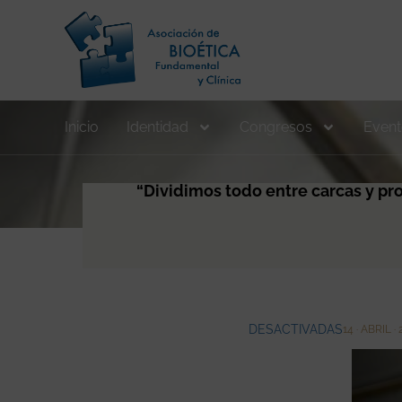
Inicio
Identidad
Congresos
Event
“Dividimos todo entre carcas y pro
DESACTIVADAS
14 · ABRIL ·