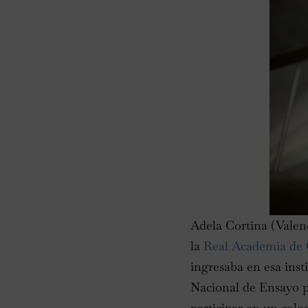
Adela Cortina (Valenc
la
Real Academia de C
ingresaba en esa inst
Nacional de Ensayo p
participar en un coloq