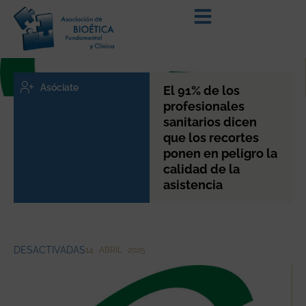
Asóciate
El 91% de los
profesionales
sanitarios dicen
que los recortes
ponen en peligro la
calidad de la
asistencia
DESACTIVADAS
14 · ABRIL · 2025