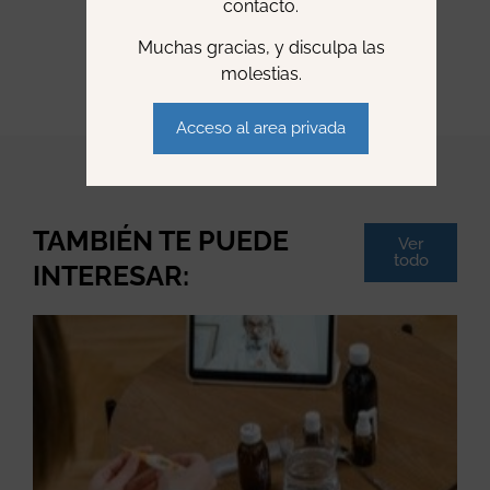
contacto.
Muchas gracias, y disculpa las
molestias.
Acceso al area privada
TAMBIÉN TE PUEDE
Ver
todo
INTERESAR: