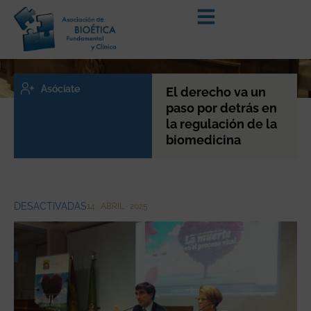
Asóciate
El derecho va un
paso por detrás en
la regulación de la
biomedicina
DESACTIVADAS
14 · ABRIL · 2025