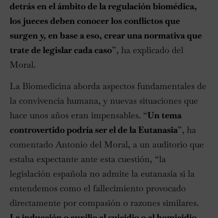
detrás en el ámbito de la regulación biomédica,
los jueces deben conocer los conflictos que
surgen y, en base a eso, crear una normativa que
trate de legislar cada caso
”, ha explicado del
Moral.
La Biomedicina aborda aspectos fundamentales de
la convivencia humana, y nuevas situaciones que
hace unos años eran impensables. “
Un tema
controvertido podría ser el de la Eutanasia
”, ha
comentado Antonio del Moral, a un auditorio que
estaba expectante ante esta cuestión, “la
legislación española no admite la eutanasia si la
entendemos como el fallecimiento provocado
directamente por compasión o razones similares.
La inducción o auxilio al suicidio o el homicidio