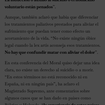
voluntario están penados
”.
Aunque, también aclaró que había que diferenciar
los tratamientos paliativos prestados para aliviar el
sufrimiento que puedan tener como efecto un
acortamiento de la vida. “No existe ningún óbice
legal cuando la lex artis aconseja esos tratamientos.
No hay que confundir matar con aliviar el dolor
”.
En esta conferencia del Moral quiso dejar una idea
clara, no existe un derecho al suicidio o a morir.
“En estos términos no está reconocido ni en
España, ni en ningún país”, ha aclaro el
Magistrado Supremo, ante comentarios sobre
algunos casos que se han dado en países como
Bélgica u Holanda, “
la experiencia de estos países