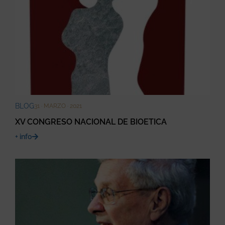
BLOG
31 · MARZO · 2021
XV CONGRESO NACIONAL DE BIOETICA
+ info