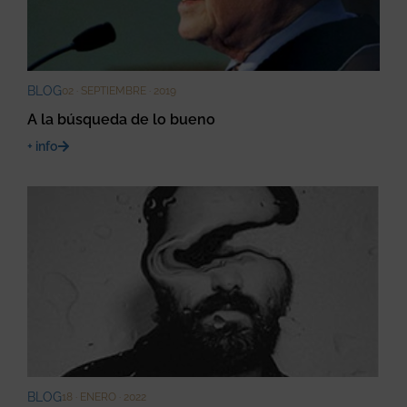
BLOG
02 · SEPTIEMBRE · 2019
A la búsqueda de lo bueno
+ info
BLOG
18 · ENERO · 2022