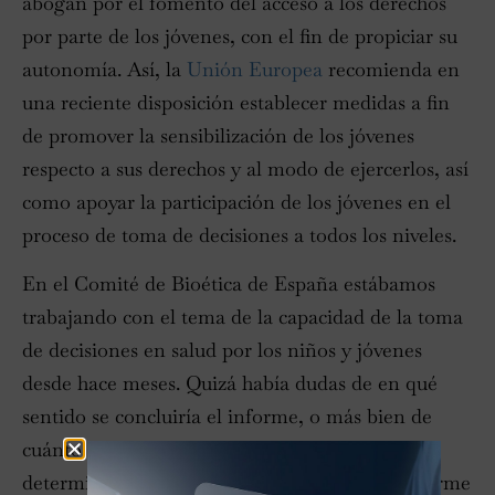
abogan por el fomento del acceso a los derechos
por parte de los jóvenes, con el fin de propiciar su
autonomía. Así, la
Unión Europea
recomienda en
una reciente disposición establecer medidas a fin
de promover la sensibilización de los jóvenes
respecto a sus derechos y al modo de ejercerlos, así
como apoyar la participación de los jóvenes en el
proceso de toma de decisiones a todos los niveles.
En el Comité de Bioética de España estábamos
trabajando con el tema de la capacidad de la toma
de decisiones en salud por los niños y jóvenes
desde hace meses. Quizá había dudas de en qué
sentido se concluiría el informe, o más bien de
cuánto apoyo conseguiría un informe en
determinado sentido … pero sin esperar el informe