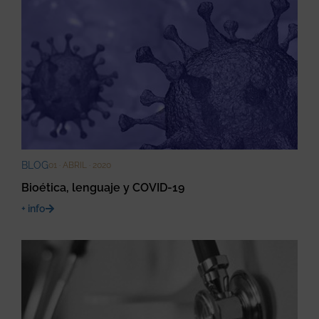
BLOG
01 · ABRIL · 2020
Bioética, lenguaje y COVID-19
+ info