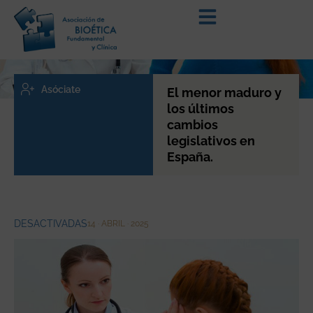
Asóciate
El menor maduro y
los últimos
cambios
legislativos en
España.
DESACTIVADAS
14 · ABRIL · 2025