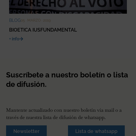
BLOG
05 · MARZO · 2019
BIOETICA IUSFUNDAMENTAL
+ info
Suscríbete a nuestro boletín o lista
de difusión.
Mantente actualizado con nuestro boletín vía mail o a
través de nuestra lista de difusión de whatsapp.
Newsletter
Lista de whatsapp