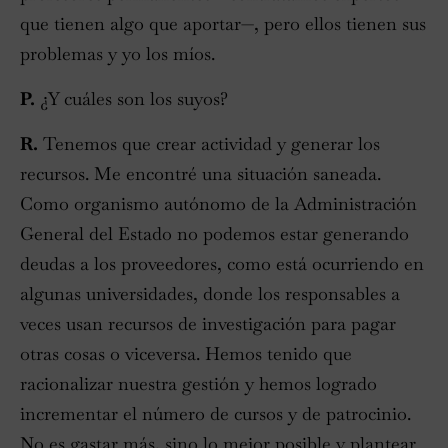
que tienen algo que aportar—, pero ellos tienen sus
problemas y yo los míos.
P.
¿Y cuáles son los suyos?
R.
Tenemos que crear actividad y generar los
recursos. Me encontré una situación saneada.
Como organismo autónomo de la Administración
General del Estado no podemos estar generando
deudas a los proveedores, como está ocurriendo en
algunas universidades, donde los responsables a
veces usan recursos de investigación para pagar
otras cosas o viceversa. Hemos tenido que
racionalizar nuestra gestión y hemos logrado
incrementar el número de cursos y de patrocinio.
No es gastar más, sino lo mejor posible y plantear