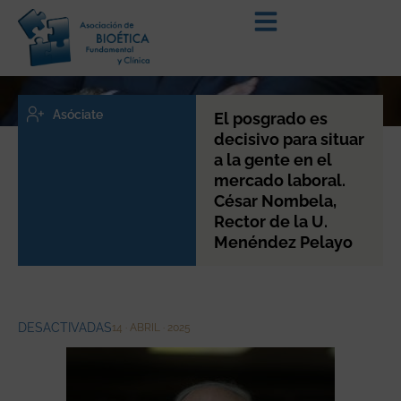
Asóciate
El posgrado es
decisivo para situar
a la gente en el
mercado laboral.
César Nombela,
Rector de la U.
Menéndez Pelayo
DESACTIVADAS
14 · ABRIL · 2025