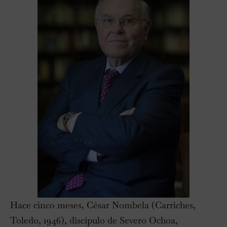
Hace cinco meses, César Nombela (Carriches,
Toledo, 1946), discípulo de Severo Ochoa,