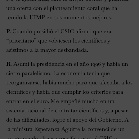
una oferta con el planteamiento coral que ha
tenido la UIMP en sus momentos mejores.
P.
Cuando presidió el CSIC afirmó que era
“prioritario” que volviesen los científicos y
asistimos a la mayor desbandada.
R.
Asumí la presidencia en el año 1996 y había un
cierto paralelismo. La economía tenía que
reorganizarse, había mucho paro que afectaba a los
científicos y había que cumplir los criterios para
entrar en el euro. Me empeñé mucho en un
sistema racional de contratar científicos y, a pesar
de las dificultades, logré el apoyo del Gobierno. A
la ministra Esperanza Aguirre la convencí de un
programa de plazas específico para el CSIC y