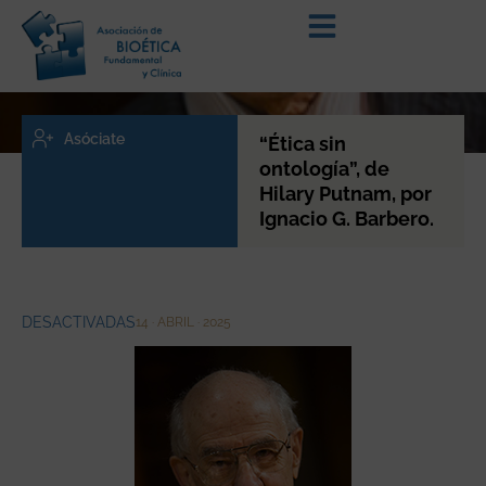
Asóciate
“Ética sin
ontología”, de
Hilary Putnam, por
Ignacio G. Barbero.
DESACTIVADAS
14 · ABRIL · 2025