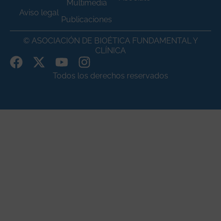
Multimedia
Aviso legal
Publicaciones
© ASOCIACIÓN DE BIOÉTICA FUNDAMENTAL Y
CLÍNICA
Todos los derechos reservados