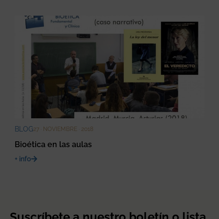
BLOG
27 · NOVIEMBRE · 2018
Bioética en las aulas
+ info
Suscríbete a nuestro boletín o lista