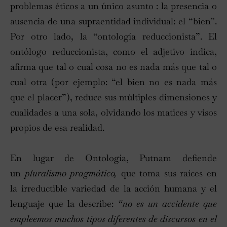
problemas éticos a un único asunto : la presencia o
ausencia de una supraentidad individual: el “bien”.
Por otro lado, la “ontología reduccionista”. El
ontólogo reduccionista, como el adjetivo indica,
afirma que tal o cual cosa no es nada más que tal o
cual otra (por ejemplo: “el bien no es nada más
que el placer”), reduce sus múltiples dimensiones y
cualidades a una sola, olvidando los matices y visos
propios de esa realidad.
En lugar de Ontología, Putnam defiende
un
pluralismo pragmático,
que toma sus raíces en
la irreductible variedad de la acción humana y el
lenguaje que la describe:
“no es un accidente que
empleemos muchos tipos diferentes de discursos en el