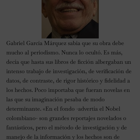
Gabriel García Márquez sabía que su obra debe
mucho al periodismo. Nunca lo ocultó. Es más,
decía que hasta sus libros de ficción albergaban un
intenso trabajo de investigación, de verificación de
datos, de contraste, de rigor histórico y fidelidad a
los hechos. Poco importaba que fueran novelas en
las que su imaginación pesaba de modo
determinante. «En el fondo -advertía el Nobel
colombiano- son grandes reportajes novelados o
fantásticos, pero el método de investigación y de
manejo de la información y los hechos son de