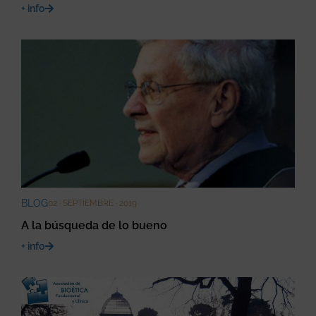
+ info
BLOG
02 · SEPTIEMBRE · 2019
A la búsqueda de lo bueno
+ info