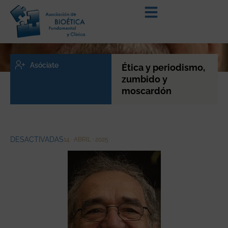
Asóciate
Ética y periodismo,
zumbido y
moscardón
DESACTIVADAS
14 · ABRIL · 2025