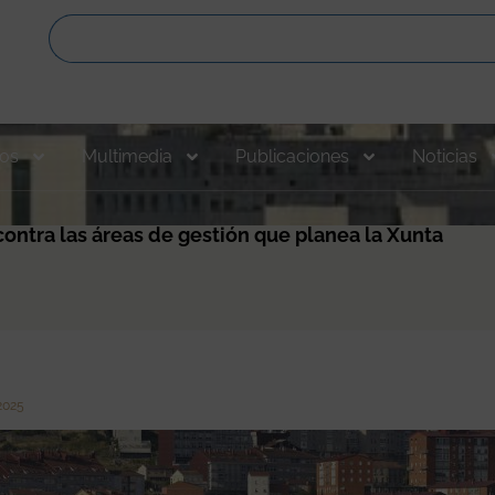
os
Multimedia
Publicaciones
Noticias
contra las áreas de gestión que planea la Xunta
 2025