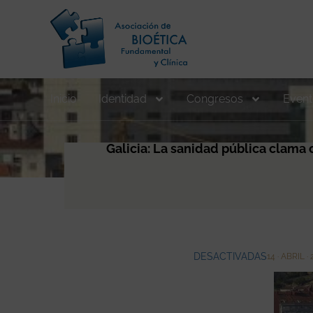
Inicio
Identidad
Congresos
Event
Galicia: La sanidad pública clama 
DESACTIVADAS
14 · ABRIL ·