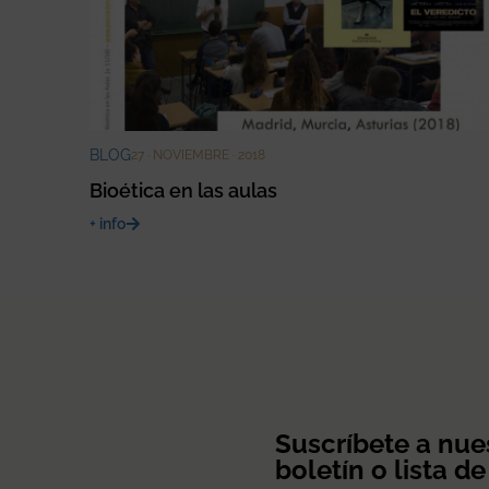
BLOG
27 · NOVIEMBRE · 2018
Bioética en las aulas
+ info
Suscríbete a nue
boletín o lista de