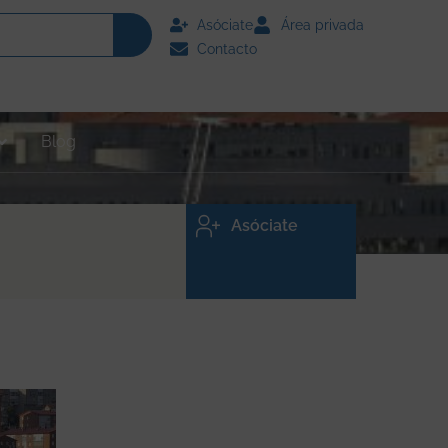
Asóciate
Área privada
Contacto
Blog
Asóciate