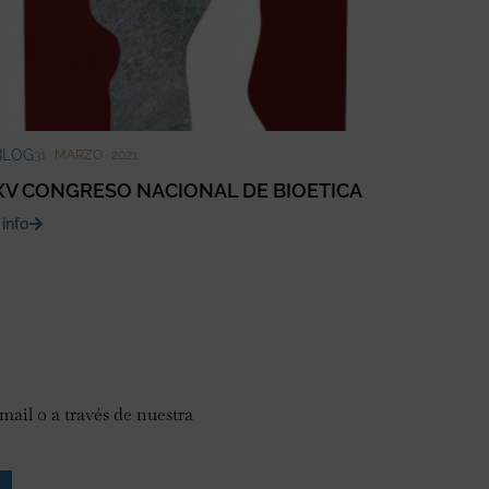
BLOG
31 · MARZO · 2021
XV CONGRESO NACIONAL DE BIOETICA
 info
mail o a través de nuestra