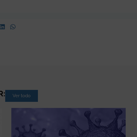
R:
Ver todo