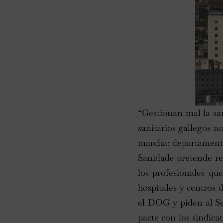
“Gestionan mal la san
sanitarios gallegos n
marcha: departamento
Sanidade pretende reo
los profesionales que
hospitales y centros
el DOG y piden al Ser
pacte con los sindica