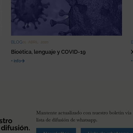
BLOG
01 · ABRIL · 2020
Bioética, lenguaje y COVID-19
+ info
+
Mantente actualizado con nuestro boletín vía 
stro
lista de difusión de whatsapp.
 difusión.