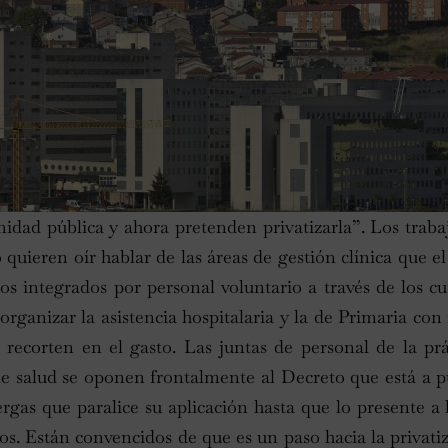
idad pública y ahora pretenden privatizarla”. Los traba
o quieren oír hablar de las áreas de gestión clínica que e
s integrados por personal voluntario a través de los cua
rganizar la asistencia hospitalaria y la de Primaria con i
 recorten en el gasto. Las juntas de personal de la prá
 de salud se oponen frontalmente al Decreto que está a p
gas que paralice su aplicación hasta que lo presente a 
tos. Están convencidos de que es un paso hacia la privati