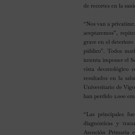
de recortes en la sa
“Nos van a privatizar
aceptaremos”, repite
grave en el deterioro
público”. Todos mat
intenta imponer el S
vista deontológico 
resultados en la sa
Universitario de Vigo
han perdido 2.000 emp
“Las principales fu
diagnósticas y tra
Atención Primaria 