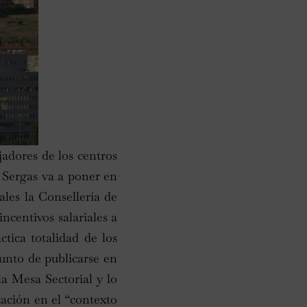
jadores de los centros
l Sergas va a poner en
les la Consellería de
ncentivos salariales a
ctica totalidad de los
unto de publicarse en
la Mesa Sectorial y lo
zación en el “contexto