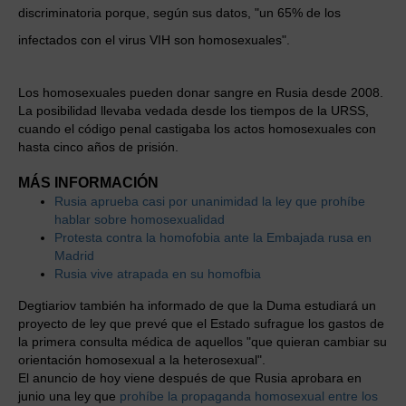
discriminatoria porque, según sus datos, "un 65% de los
infectados con el virus VIH son homosexuales".
Los homosexuales pueden donar sangre en Rusia desde 2008.
La posibilidad llevaba vedada desde los tiempos de la URSS,
cuando el código penal castigaba los actos homosexuales con
hasta cinco años de prisión.
MÁS INFORMACIÓN
Rusia aprueba casi por unanimidad la ley que prohíbe
hablar sobre homosexualidad
Protesta contra la homofobia ante la Embajada rusa en
Madrid
Rusia vive atrapada en su homofbia
Degtiariov también ha informado de que la Duma estudiará un
proyecto de ley que prevé que el Estado sufrague los gastos de
la primera consulta médica de aquellos "que quieran cambiar su
orientación homosexual a la heterosexual".
El anuncio de hoy viene después de que Rusia aprobara en
junio una ley que
prohíbe la propaganda homosexual entre los