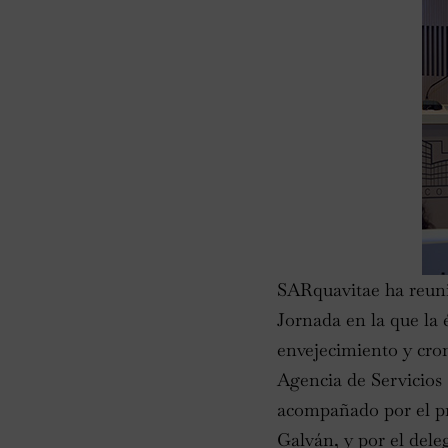
SARquavitae ha reuni
Jornada en la que la é
envejecimiento y cron
Agencia de Servicio
acompañado por el pr
Galván, y por el del