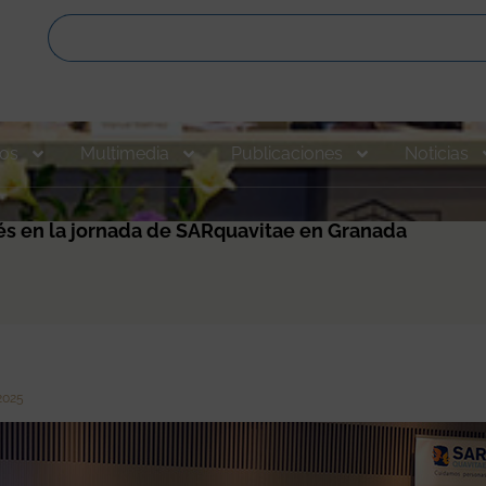
os
Multimedia
Publicaciones
Noticias
erés en la jornada de SARquavitae en Granada
 2025