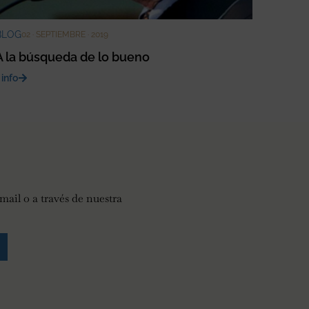
BLOG
02 · SEPTIEMBRE · 2019
A la búsqueda de lo bueno
 info
mail o a través de nuestra