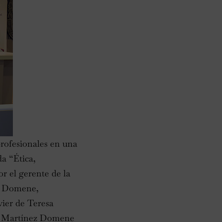
rofesionales en una
da “Ética,
or el gerente de la
ez Domene,
vier de Teresa
a. Martínez Domene