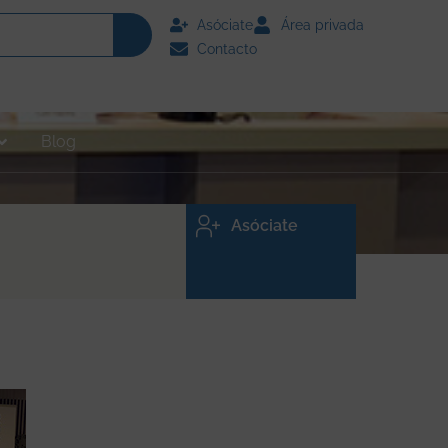
Asóciate
Área privada
Contacto
Blog
Asóciate