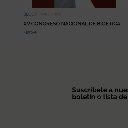
BLOG
31 · MARZO · 2021
XV CONGRESO NACIONAL DE BIOETICA
+ info
Suscríbete a nue
boletín o lista de