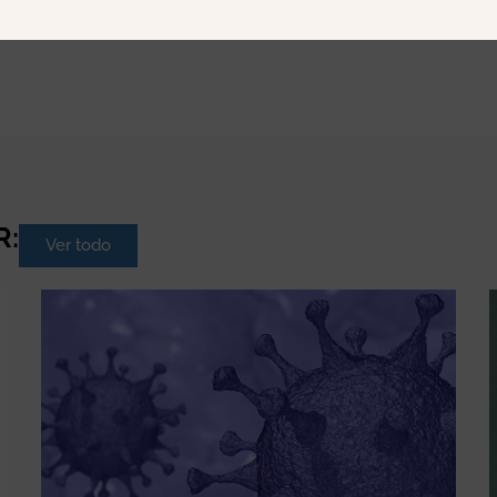
R:
Ver todo