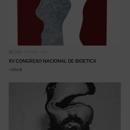
BLOG
31 · MARZO · 2021
XV CONGRESO NACIONAL DE BIOETICA
+ info