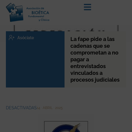
Asóciate
La fape pide a las
cadenas que se
comprometan a no
pagar a
entrevistados
vinculados a
procesos judiciales
DESACTIVADAS
14 · ABRIL · 2025