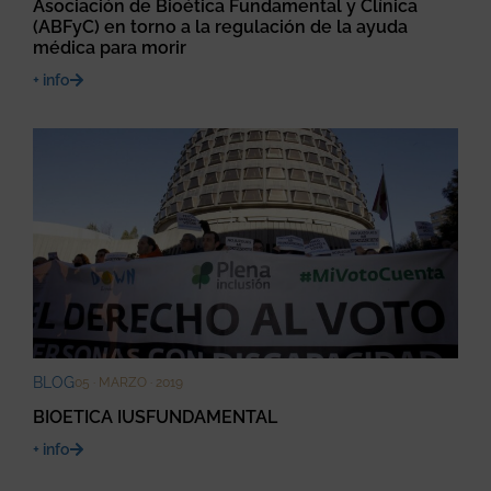
Asociación de Bioética Fundamental y Clínica
(ABFyC) en torno a la regulación de la ayuda
médica para morir
+ info
BLOG
05 · MARZO · 2019
BIOETICA IUSFUNDAMENTAL
+ info