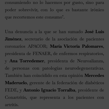
consumiendo no lo hacemos por gusto, sino para
poder sobrevivir, con lo que es bastante irónico
que recortemos este consumo".
Una denuncia a la que se han sumado
José Luis
Jiménez
, secretario de la asociación de pacientes
coronarios APACOR;
María Victoria Palomares
,
presidenta de FENAER, de enfermos respiratorios,
y
Ana Torredemer
, presidenta de Neuroalianza,
de personas con patologías neurodegenerativas.
También han coincidido en esta opinión
Mercedes
Maderuelo
, gerente de la federación de diabéticos
FEDE, y
Antonio Ignacio Torralba
, presidente de
Conartritis, que representa a los pacientes con
artritis.