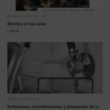
BLOG
27 · NOVIEMBRE · 2018
Bioética en las aulas
+ info
BLOG
13 · MARZO · 2021
Reflexiones, consideraciones y propuestas de la