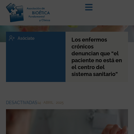
Asóciate
Los enfermos
crónicos
denuncian que “el
paciente no está en
el centro del
sistema sanitario”
DESACTIVADAS
14 · ABRIL · 2025