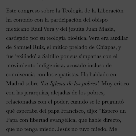
Este congreso sobre la Teología de la Liberación
ha contado con la participación del obispo
mexicano Raúl Vera y del jesuita Juan Masiá,
castigado por su teología bioética. Vera era auxiliar
de Samuel Ruiz, el mítico prelado de Chiapas, y
fue ‘exiliado’ a Saltillo por sus simpatías con el
movimiento indigenista, acusado incluso de
connivencia con los zapatistas. Ha hablado en
Madrid sobre
‘La Iglesia de los pobres’.
Muy crítico
con las jerarquías, alejadas de los pobres,
relacionadas con el poder, cuando se le preguntó
qué esperaba del papa Francisco, dijo: “Espero un
Papa con libertad evangélica, que hable directo,
que no tenga miedo. Jesús no tuvo miedo. Me