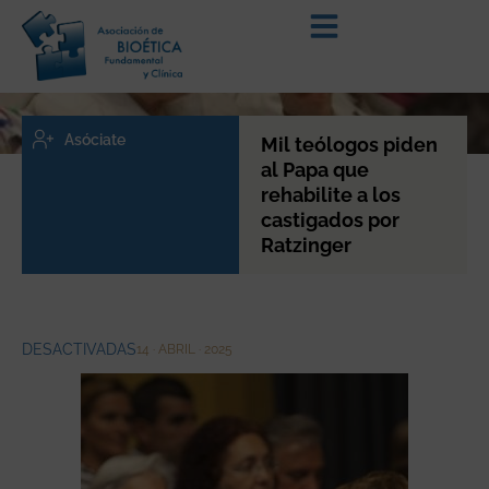
Asóciate
Mil teólogos piden
al Papa que
rehabilite a los
castigados por
Ratzinger
DESACTIVADAS
14 · ABRIL · 2025