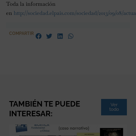
Toda la información
en
http://sociedad.elpais.com/sociedad/2013/09/08/actu
COMPARTIR
TAMBIÉN TE PUEDE
Ver
todo
INTERESAR: