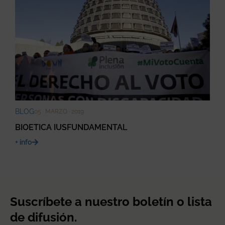
BLOG
05 · MARZO · 2019
BIOETICA IUSFUNDAMENTAL
+ info
Suscríbete a nuestro boletín o lista
de difusión.