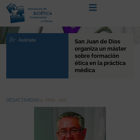
Asóciate
San Juan de Dios
organiza un máster
sobre formación
ética en la práctica
médica
DESACTIVADAS
14 · ABRIL · 2025