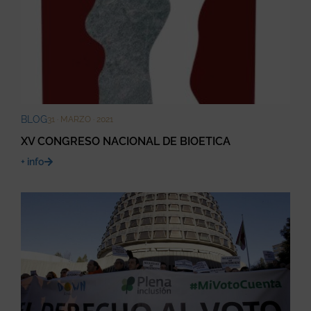
BLOG
31 · MARZO · 2021
XV CONGRESO NACIONAL DE BIOETICA
+ info