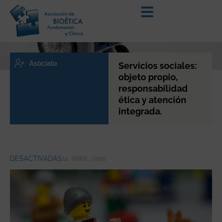
Asóciate
Servicios sociales:
objeto propio,
responsabilidad
ética y atención
integrada.
DESACTIVADAS
14 · ABRIL · 2025