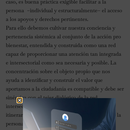
caso, es buena práctica exigible facilitar a la
persona –individual y estructuralmente– el acceso
a los apoyos y derechos pertinentes.
Para ello debemos cultivar nuestra conciencia y
pertenencia sistémica al conjunto de la acción pro
bienestar, entendida y construida como una red
capaz de proporcionar una atención tan integrada
e intersectorial como sea necesaria y posible. La
concentración sobre el objeto propio que nos
ayuda a identificar y construir el valor que
aportamos a la ciudadanía es compatible y debe ser
sinérgica con el tejer dialógico de la red
intersectorial que posibilita con flexibilidad los
itinerarios de la atención integrada centrada en la
persona.