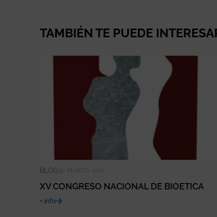
TAMBIÉN TE PUEDE INTERESA
BLOG
31 · MARZO · 2021
XV CONGRESO NACIONAL DE BIOETICA
+ info