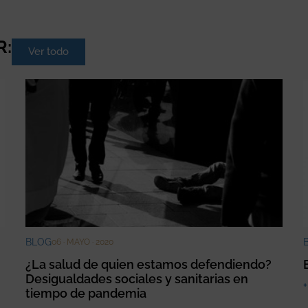
R:
Ver todo
BLOG
06 · MAYO · 2020
¿La salud de quien estamos defendiendo?
Desigualdades sociales y sanitarias en
+
tiempo de pandemia