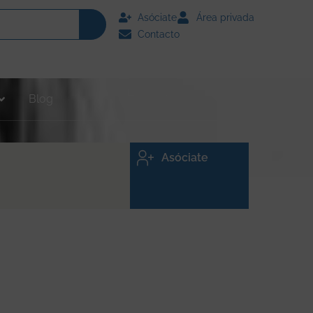
Asóciate
Área privada
Contacto
Blog
Asóciate