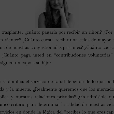
 trasplante, ¿cuánto pagaría por recibir un riñón? ¿Por 
 un vientre? ¿Cuánto cuesta recibir una celda de mayor
na de nuestras congestionadas prisiones? ¿Cuánto cuest
 ¿Cuánto paga usted en “contribuciones voluntarias”
asignen un cupo a su hijo?
en Colombia: el servicio de salud depende de lo que po
vida y la muerte. ¿Realmente queremos que los mercados
blica y nuestras relaciones privadas? ¿Es admisible q
único criterio para determinar la calidad de nuestras vid
ervicios en donde la lógica del “recibes lo que eres cap