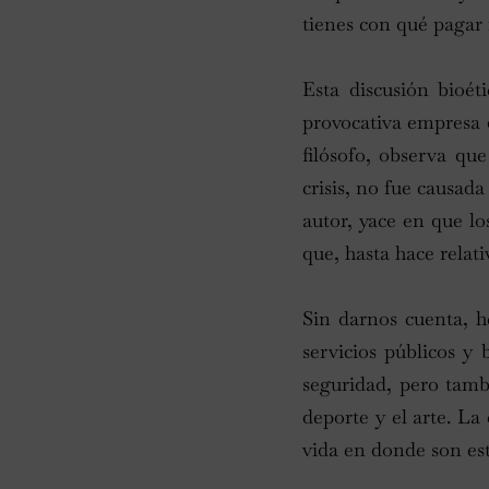
tienes con qué pagar 
Esta discusión bioé
provocativa empresa 
filósofo, observa qu
crisis, no fue causada
autor, yace en que l
que, hasta hace relat
Sin darnos cuenta, 
servicios públicos y 
seguridad, pero tambi
deporte y el arte. L
vida en donde son est