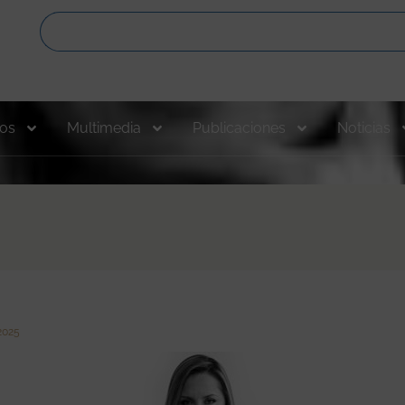
os
Multimedia
Publicaciones
Noticias
 2025