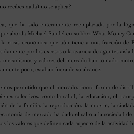
no recibes nada) no se aplica?
tica, que ha sido enteramente reemplazada por la lógi
que aborda Michael Sandel en su libro What Money Can’
e la crisis económica que aún tiene a una fracción de 
 solamente por los excesos o la avaricia de agentes aisla
os mecanismos y valores del mercado han tomado control
ivamente poco, estaban fuera de su alcance.
hemos permitido que el mercado, como forma de distrib
bienes colectivos, como la salud, la educación, el transp
én de la familia, la reproducción, la muerte, la ciudada
a economía de mercado ha dado el salto a la sociedad de 
os los valores que definen cada aspecto de la actividad 