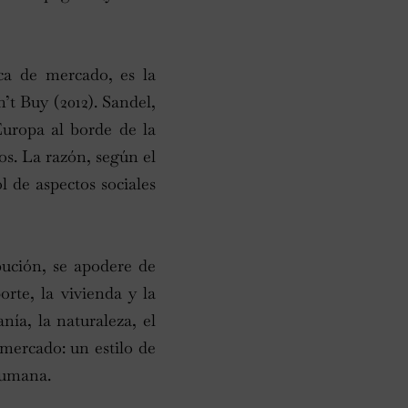
ca de mercado, es la
t Buy (2012). Sandel,
Europa al borde de la
dos. La razón, según el
 de aspectos sociales
ución, se apodere de
orte, la vivienda y la
nía, la naturaleza, el
mercado: un estilo de
humana.