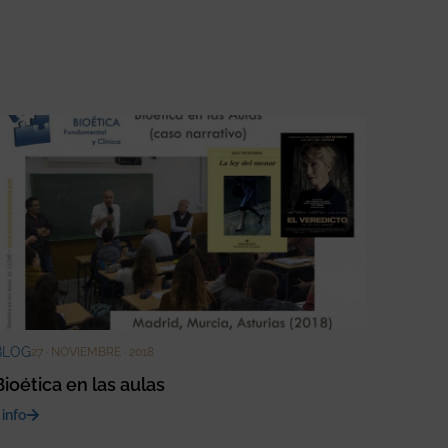
BLOG
27 · NOVIEMBRE · 2018
Bioética en las aulas
 info