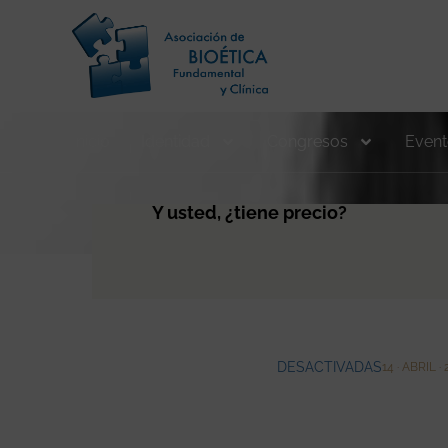
Inicio
Identidad
Congresos
Event
Y usted, ¿tiene precio?
DESACTIVADAS
14 · ABRIL ·