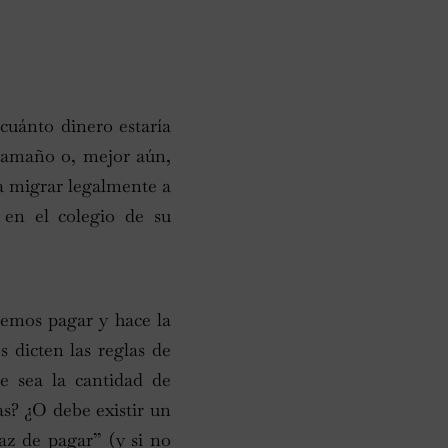
cuánto dinero estaría
 tamaño o, mejor aún,
a migrar legalmente a
 en el colegio de su
demos pagar y hace la
 dicten las reglas de
ue sea la cantidad de
as? ¿O debe existir un
az de pagar” (y si no