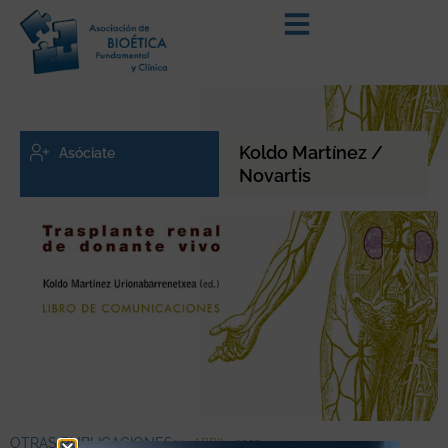
Koldo Martínez /
Asóciate
Novartis
OTRAS PUBLICACIONES
14 · ABRIL · 2025