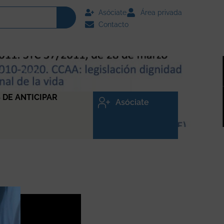
Asóciate
Área privada
Contacto
Blog
 DE ANTICIPAR
Asóciate