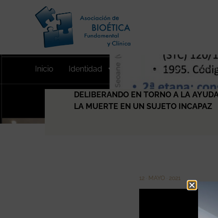
Inicio
Identidad
Congresos
Event
DELIBERANDO EN TORNO A LA AYUDA 
LA MUERTE EN UN SUJETO INCAPAZ
12 · MAYO · 2021