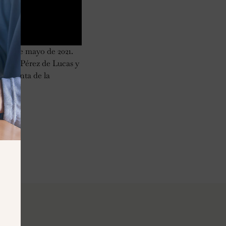
 13 de mayo de 2021.
Nuria Pérez de Lucas y
esidenta de la