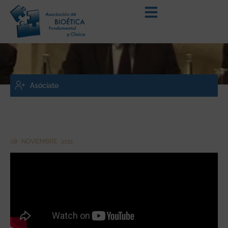
Asóciate
08 · NOVIEMBRE · 2011