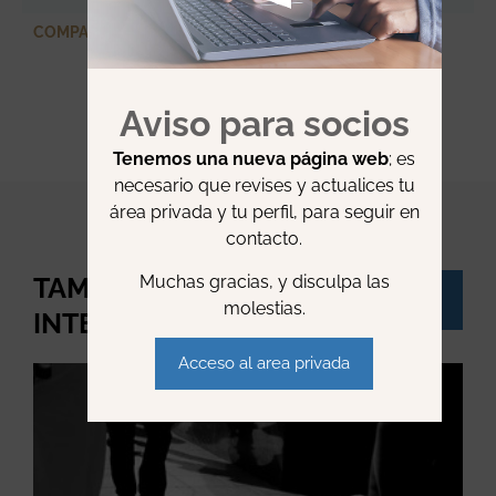
COMPARTIR
Aviso para socios
Tenemos una nueva página web
; es
necesario que revises y actualices tu
área privada y tu perfil, para seguir en
contacto.
Muchas gracias, y disculpa las
TAMBIÉN TE PUEDE
Ver
molestias.
todo
INTERESAR:
Acceso al area privada