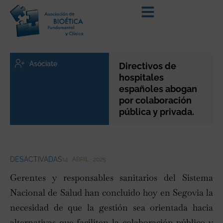
Asóciate
Directivos de
hospitales
españoles abogan
por colaboración
pública y privada.
DESACTIVADAS
14 · ABRIL · 2025
Gerentes y responsables sanitarios del Sistema
Nacional de Salud han concluido hoy en Segovia la
necesidad de que la gestión sea orientada hacia
alternativas que faciliten la colaboración público y