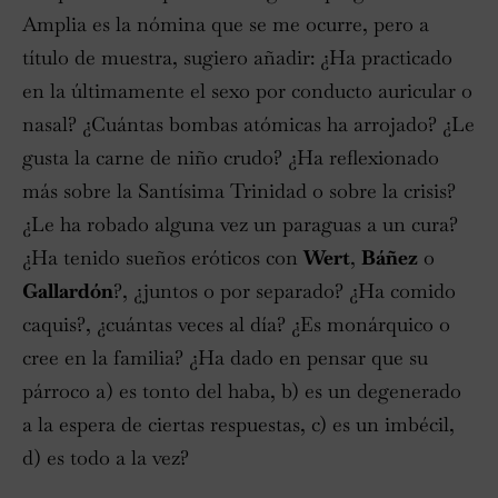
Amplia es la nómina que se me ocurre, pero a
título de muestra, sugiero añadir: ¿Ha practicado
en la últimamente el sexo por conducto auricular o
nasal? ¿Cuántas bombas atómicas ha arrojado? ¿Le
gusta la carne de niño crudo? ¿Ha reflexionado
más sobre la Santísima Trinidad o sobre la crisis?
¿Le ha robado alguna vez un paraguas a un cura?
¿Ha tenido sueños eróticos con
Wert
,
Báñez
o
Gallardón
?, ¿juntos o por separado? ¿Ha comido
caquis?, ¿cuántas veces al día? ¿Es monárquico o
cree en la familia? ¿Ha dado en pensar que su
párroco a) es tonto del haba, b) es un degenerado
a la espera de ciertas respuestas, c) es un imbécil,
d) es todo a la vez?