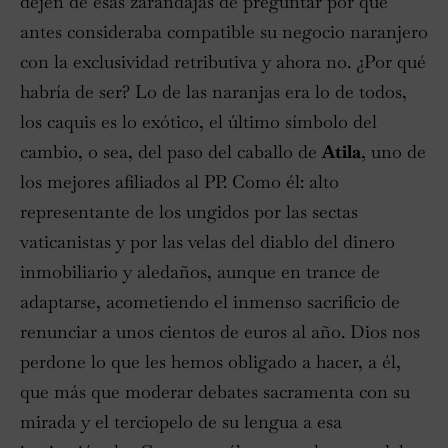
dejen de esas zarandajas de preguntar por qué
antes consideraba compatible su negocio naranjero
con la exclusividad retributiva y ahora no. ¿Por qué
habría de ser? Lo de las naranjas era lo de todos,
los caquis es lo exótico, el último símbolo del
cambio, o sea, del paso del caballo de
Atila
, uno de
los mejores afiliados al PP. Como él: alto
representante de los ungidos por las sectas
vaticanistas y por las velas del diablo del dinero
inmobiliario y aledaños, aunque en trance de
adaptarse, acometiendo el inmenso sacrificio de
renunciar a unos cientos de euros al año. Dios nos
perdone lo que les hemos obligado a hacer, a él,
que más que moderar debates sacramenta con su
mirada y el terciopelo de su lengua a esa