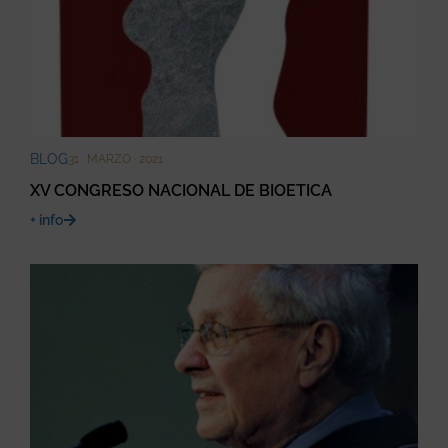
BLOG
31 · MARZO · 2021
XV CONGRESO NACIONAL DE BIOETICA
+ info