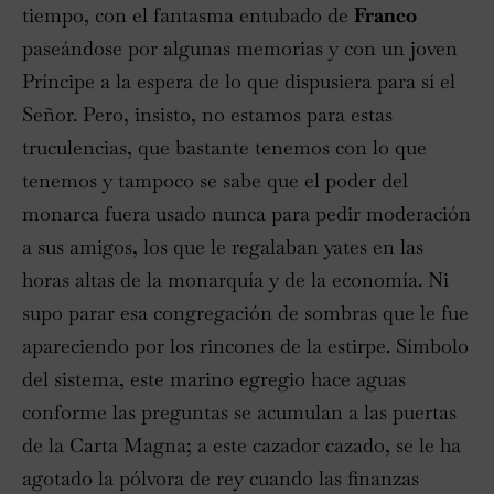
tiempo, con el fantasma entubado de
Franco
paseándose por algunas memorias y con un joven
Príncipe a la espera de lo que dispusiera para sí el
Señor. Pero, insisto, no estamos para estas
truculencias, que bastante tenemos con lo que
tenemos y tampoco se sabe que el poder del
monarca fuera usado nunca para pedir moderación
a sus amigos, los que le regalaban yates en las
horas altas de la monarquía y de la economía. Ni
supo parar esa congregación de sombras que le fue
apareciendo por los rincones de la estirpe. Símbolo
del sistema, este marino egregio hace aguas
conforme las preguntas se acumulan a las puertas
de la Carta Magna; a este cazador cazado, se le ha
agotado la pólvora de rey cuando las finanzas