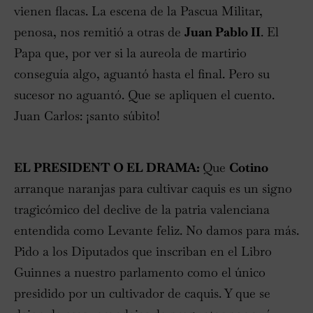
vienen flacas. La escena de la Pascua Militar,
penosa, nos remitió a otras de
Juan Pablo II
. El
Papa que, por ver si la aureola de martirio
conseguía algo, aguantó hasta el final. Pero su
sucesor no aguantó. Que se apliquen el cuento.
Juan Carlos: ¡santo súbito!
EL PRESIDENT O EL DRAMA:
Que
Cotino
arranque naranjas para cultivar caquis es un signo
tragicómico del declive de la patria valenciana
entendida como Levante feliz. No damos para más.
Pido a los Diputados que inscriban en el Libro
Guinnes a nuestro parlamento como el único
presidido por un cultivador de caquis. Y que se