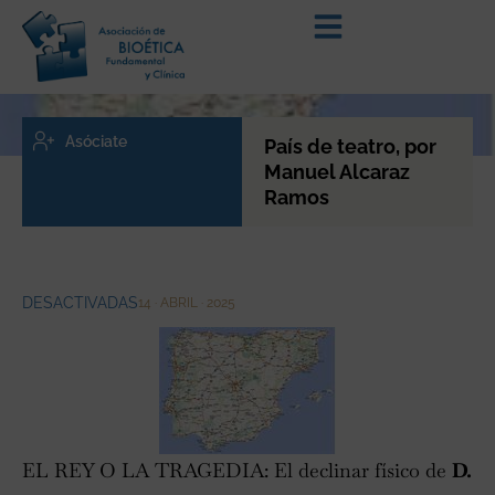
Asóciate
País de teatro, por
Manuel Alcaraz
Ramos
DESACTIVADAS
14 · ABRIL · 2025
EL REY O LA TRAGEDIA: El declinar físico de
D.