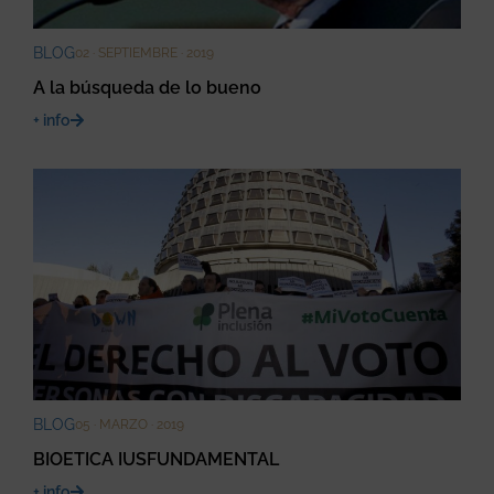
BLOG
02 · SEPTIEMBRE · 2019
A la búsqueda de lo bueno
+ info
BLOG
05 · MARZO · 2019
BIOETICA IUSFUNDAMENTAL
+ info