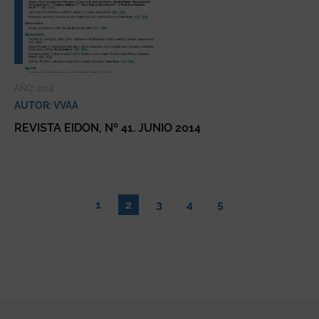
AÑO: 2014
AUTOR: VVAA
REVISTA EIDON, Nº 41. JUNIO 2014
1
2
3
4
5