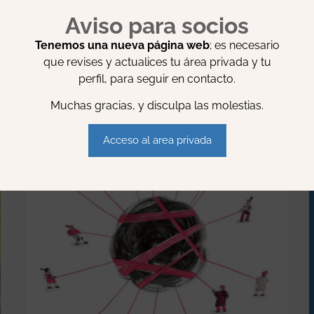
Aviso para socios
Tenemos una nueva página web
; es necesario
que revises y actualices tu área privada y tu
perfil, para seguir en contacto.
Muchas gracias, y disculpa las molestias.
R:
Acceso al area privada
Ver todo