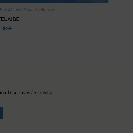
DESACTIVADAS
14 · ABRIL · 2025
FELAIBE
 info
mail o a través de nuestra