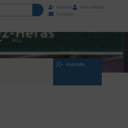
Asóciate
Área privada
Contacto
Blog
Asóciate