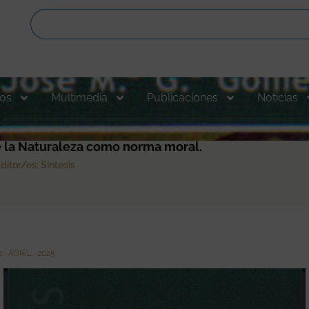
os
Multimedia
Publicaciones
Noticias
de la Naturaleza como norma moral.
ditor/es: Síntesis
4 · ABRIL · 2025